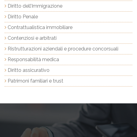
Diritto dell’Immigrazione
Diritto Penale
Contrattualistica immobiliare
Contenziosi e arbitrati
Ristrutturazioni aziendali e procedure concorsuali
Responsabilità medica
Diritto assicurativo
Patrimoni familiari e trust