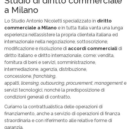
Studio di diritto commerciale
a Milano
Lo Studio Antonio Nicoletti specializzato in
diritto
commerciale a Milano
e in tutta Italia vanta una lunga
esperienza nell’assistere la propria clientela italiana ed
internazionale nella negoziazione, sottoscrizione,
modificazione e risoluzione di
accordi commerciali
di
diritto italiano e diritto internazionale, come: vendita,
fornitura di beni e servizi, somministrazione,
intermediazione, agenzia, distribuzione,
concessione,
franchising
,
appalti,
licensing
,
outsourcing
,
procurement
,
management
e
servizi tecnologici, nonché la predisposizione di
condizioni generali di contratto.
Curiamo la contrattualistica delle operazioni di
finanziamento, anche a servizio di operazioni di finanza
straordinaria e con riferimento alle relative forme di
garanzia.